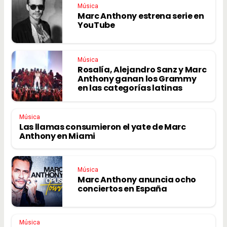
Música
Marc Anthony estrena serie en
YouTube
Música
Rosalía, Alejandro Sanz y Marc
Anthony ganan los Grammy
en las categorías latinas
Música
Las llamas consumieron el yate de Marc
Anthony en Miami
Música
Marc Anthony anuncia ocho
conciertos en España
Música