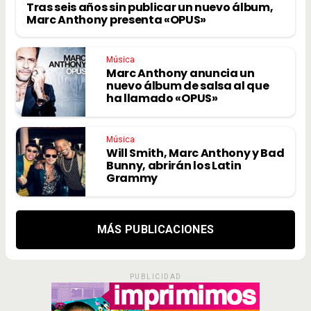
Tras seis años sin publicar un nuevo álbum,
Marc Anthony presenta «OPUS»
Música
Marc Anthony anuncia un
nuevo álbum de salsa al que
ha llamado «OPUS»
Música
Will Smith, Marc Anthony y Bad
Bunny, abrirán los Latin
Grammy
MÁS PUBLICACIONES
PUBLICIDAD