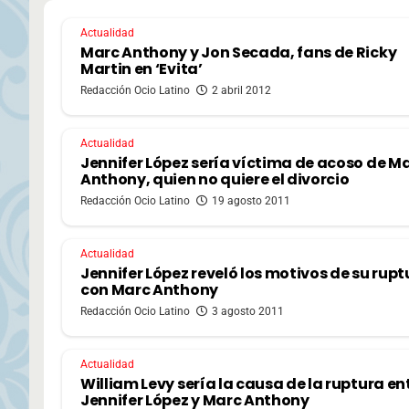
Actualidad
Marc Anthony y Jon Secada, fans de Ricky
Martin en ‘Evita’
Redacción Ocio Latino
2 abril 2012
Actualidad
Jennifer López sería víctima de acoso de M
Anthony, quien no quiere el divorcio
Redacción Ocio Latino
19 agosto 2011
Actualidad
Jennifer López reveló los motivos de su rupt
con Marc Anthony
Redacción Ocio Latino
3 agosto 2011
Actualidad
William Levy sería la causa de la ruptura en
Jennifer López y Marc Anthony