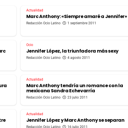
Actualidad
Marc Anthony: «Siempre amaré a Jennifer»
Redacción Ocio Latino
1 septiembre 2011
Ocio
arc
Jennifer López, la triunfadora más sexy
Redacción Ocio Latino
4 agosto 2011
Actualidad
ura
Marc Anthony tendría un romance con la
mexicana Sandra Echevarría
Redacción Ocio Latino
23 julio 2011
Actualidad
tre
Jennifer López y Marc Anthony se separan
Redacción Ocio Latino
16 julio 2011