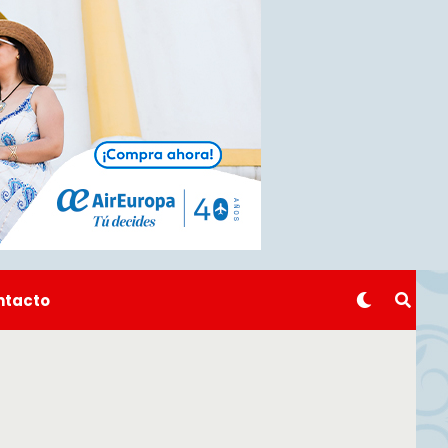
ntacto