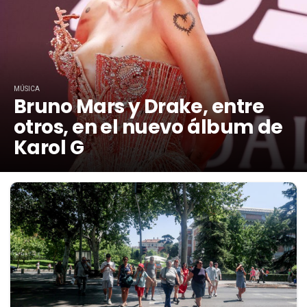
MÚSICA
Bruno Mars y Drake, entre
otros, en el nuevo álbum de
Karol G