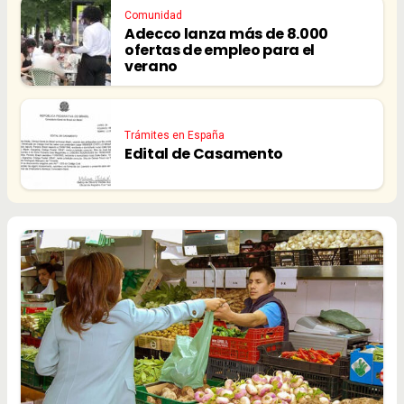
Comunidad
Adecco lanza más de 8.000
ofertas de empleo para el
verano
Trámites en España
Edital de Casamento