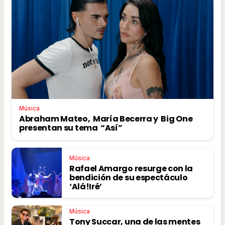
Música
Abraham Mateo, María Becerra y Big One
presentan su tema “Así”
Música
Rafael Amargo resurge con la
bendición de su espectáculo
‘Alá!Iré’
Música
Tony Succar, una de las mentes