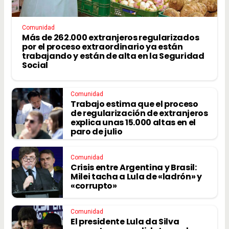
Comunidad
Más de 262.000 extranjeros regularizados
por el proceso extraordinario ya están
trabajando y están de alta en la Seguridad
Social
Comunidad
Trabajo estima que el proceso
de regularización de extranjeros
explica unas 15.000 altas en el
paro de julio
Comunidad
Crisis entre Argentina y Brasil:
Milei tacha a Lula de «ladrón» y
«corrupto»
Comunidad
El presidente Lula da Silva