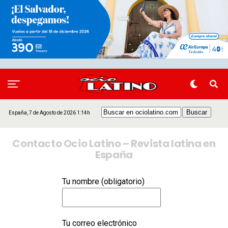
España, 7 de Agosto de 2026 1:14h
Contacto Ocio Latino – Revista latina en
España
Tu nombre (obligatorio)
Tu correo electrónico