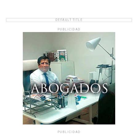
DEFAULT TITLE
PUBLICIDAD
PUBLICIDAD