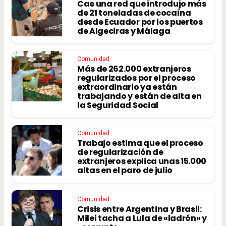
Cae una red que introdujo más
de 21 toneladas de cocaína
desde Ecuador por los puertos
de Algeciras y Málaga
Comunidad
Más de 262.000 extranjeros
regularizados por el proceso
extraordinario ya están
trabajando y están de alta en
la Seguridad Social
Comunidad
Trabajo estima que el proceso
de regularización de
extranjeros explica unas 15.000
altas en el paro de julio
Comunidad
Crisis entre Argentina y Brasil:
Milei tacha a Lula de «ladrón» y