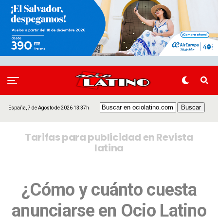
España, 7 de Agosto de 2026 13:37h
Tarifas para publicidad en Revista
latina
¿Cómo y cuánto cuesta
anunciarse en Ocio Latino