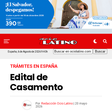
España, 6 de Agosto de 2026 9:40h
TRÁMITES EN ESPAÑA
Edital de
Casamento
Por
Redacción Ocio Latino
|
20 mayo
2026