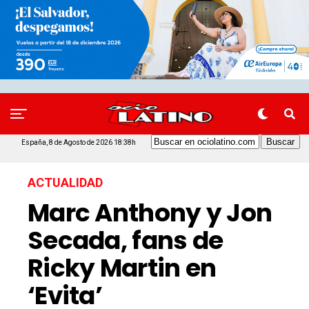
España, 8 de Agosto de 2026 18:38h
ACTUALIDAD
Marc Anthony y Jon
Secada, fans de
Ricky Martin en
‘Evita’