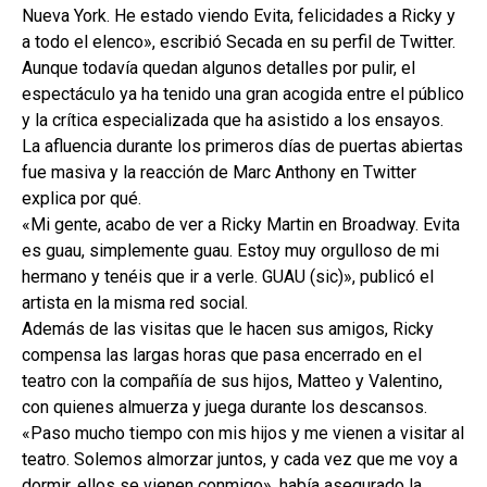
Nueva York. He estado viendo Evita, felicidades a Ricky y
a todo el elenco», escribió Secada en su perfil de Twitter.
Aunque todavía quedan algunos detalles por pulir, el
espectáculo ya ha tenido una gran acogida entre el público
y la crítica especializada que ha asistido a los ensayos.
La afluencia durante los primeros días de puertas abiertas
fue masiva y la reacción de Marc Anthony en Twitter
explica por qué.
«Mi gente, acabo de ver a Ricky Martin en Broadway. Evita
es guau, simplemente guau. Estoy muy orgulloso de mi
hermano y tenéis que ir a verle. GUAU (sic)», publicó el
artista en la misma red social.
Además de las visitas que le hacen sus amigos, Ricky
compensa las largas horas que pasa encerrado en el
teatro con la compañía de sus hijos, Matteo y Valentino,
con quienes almuerza y juega durante los descansos.
«Paso mucho tiempo con mis hijos y me vienen a visitar al
teatro. Solemos almorzar juntos, y cada vez que me voy a
dormir, ellos se vienen conmigo», había asegurado la