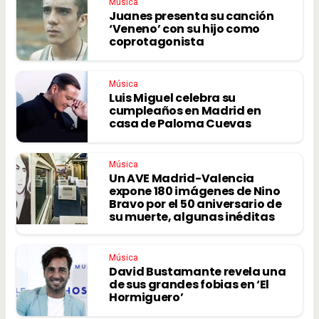
Música
Juanes presenta su canción
‘Veneno’ con su hijo como
coprotagonista
Música
Luis Miguel celebra su
cumpleaños en Madrid en
casa de Paloma Cuevas
Música
Un AVE Madrid-Valencia
expone 180 imágenes de Nino
Bravo por el 50 aniversario de
su muerte, algunas inéditas
Música
David Bustamante revela una
de sus grandes fobias en ‘El
Hormiguero’