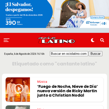
España, 6 de Agosto de 2026 16:16h
Etiquetado como "cantante latino"
Música
‘Fuego de Noche, Nieve de Día’
nueva versión de Ricky Martin
junto a Christian Nodal