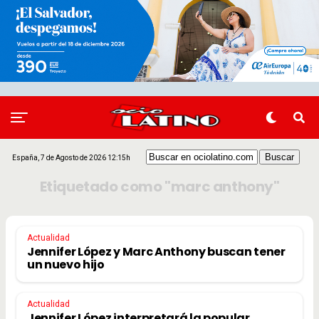
España, 7 de Agosto de 2026 12:15h
Etiquetado como "marc anthony"
Actualidad
Jennifer López y Marc Anthony buscan tener
un nuevo hijo
Actualidad
Jennifer López interpretará la popular