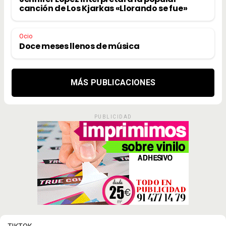
canción de Los Kjarkas «Llorando se fue»
Ocio
Doce meses llenos de música
MÁS PUBLICACIONES
PUBLICIDAD