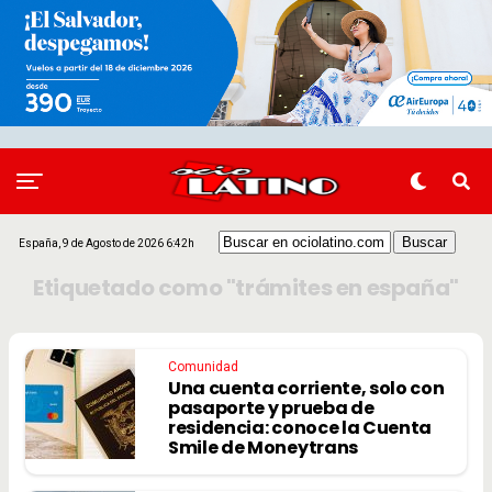
España, 9 de Agosto de 2026 6:42h
Etiquetado como "trámites en españa"
Comunidad
Una cuenta corriente, solo con
pasaporte y prueba de
residencia: conoce la Cuenta
Smile de Moneytrans