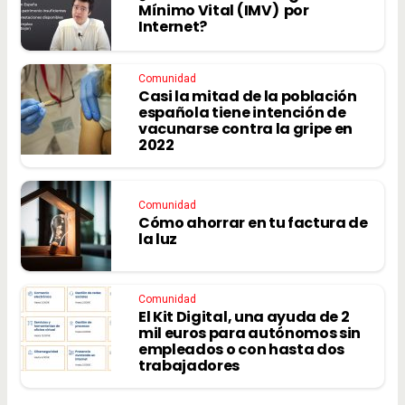
Mínimo Vital (IMV) por
Internet?
Comunidad
Casi la mitad de la población
española tiene intención de
vacunarse contra la gripe en
2022
Comunidad
Cómo ahorrar en tu factura de
la luz
Comunidad
El Kit Digital, una ayuda de 2
mil euros para autónomos sin
empleados o con hasta dos
trabajadores