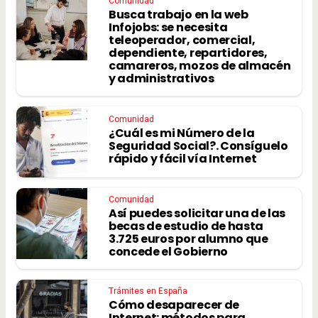
Comunidad
Busca trabajo en la web
Infojobs: se necesita
teleoperador, comercial,
dependiente, repartidores,
camareros, mozos de almacén
y administrativos
Comunidad
¿Cuál es mi Número de la
Seguridad Social?. Consíguelo
rápido y fácil vía Internet
Comunidad
Así puedes solicitar una de las
becas de estudio de hasta
3.725 euros por alumno que
concede el Gobierno
Trámites en España
Cómo desaparecer de
Internet: métodos para