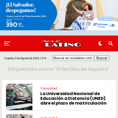
España, 9 de Agosto de 2026 1:31h
Etiquetado como "trámites en españa"
Comunidad
La Universidad Nacional de
Educación a Distancia (UNED)
abre el plazo de matriculación