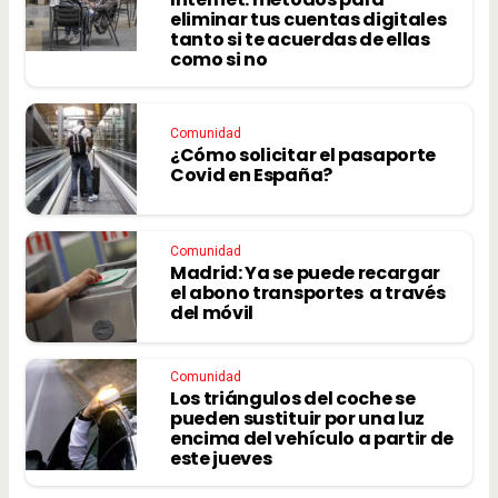
eliminar tus cuentas digitales
tanto si te acuerdas de ellas
como si no
Comunidad
¿Cómo solicitar el pasaporte
Covid en España?
Comunidad
Madrid: Ya se puede recargar
el abono transportes a través
del móvil
Comunidad
Los triángulos del coche se
pueden sustituir por una luz
encima del vehículo a partir de
este jueves