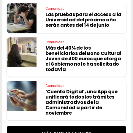
Comunidad
Las pruebas para el acceso a la
Universidad del próximo año
serán antes del 14 de junio
Comunidad
Más del 40% de los
beneficiarios del Bono Cultural
Joven de 400 euros que otorga
el Gobierno no lo ha solicitado
todavía
Comunidad
‘Cuenta Digital’, una App que
unificará todos los trámites
administrativos de la
Comunidad a partir de
noviembre