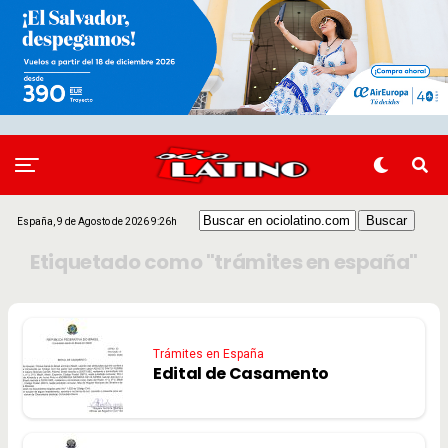
España, 9 de Agosto de 2026 9:26h
Etiquetado como "trámites en españa"
Trámites en España
Edital de Casamento