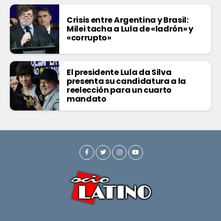
Crisis entre Argentina y Brasil:
Milei tacha a Lula de «ladrón» y
«corrupto»
El presidente Lula da Silva
presenta su candidatura a la
reelección para un cuarto
mandato