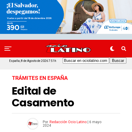
España, 8 de Agosto de 2026 7:51h
TRÁMITES EN ESPAÑA
Edital de
Casamento
Por
Redacción Ocio Latino
|
6 mayo
2024