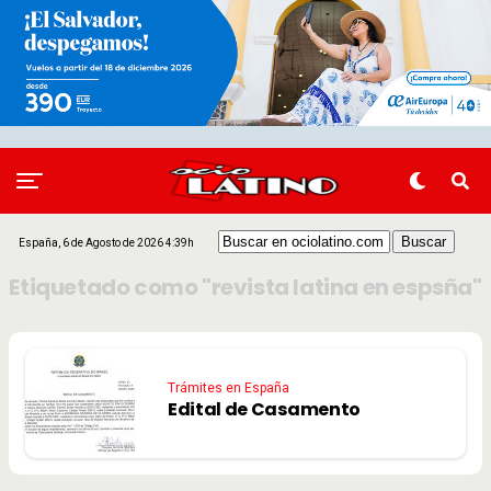
España, 6 de Agosto de 2026 4:39h
Etiquetado como "revista latina en espsña"
Trámites en España
Edital de Casamento