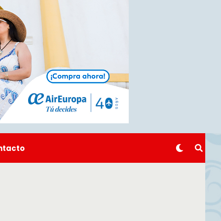
ntacto