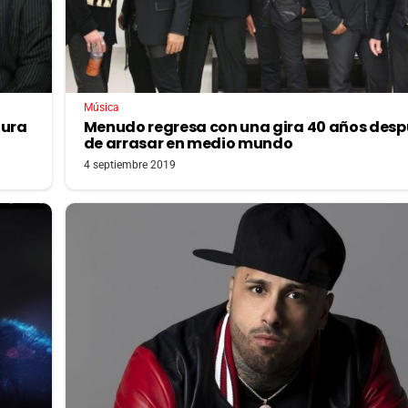
Música
tura
Menudo regresa con una gira 40 años des
de arrasar en medio mundo
4 septiembre 2019