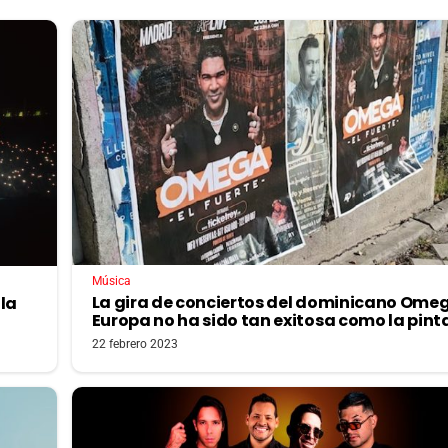
Música
La gira de conciertos del dominicano Ome
 la
Europa no ha sido tan exitosa como la pint
22 febrero 2023