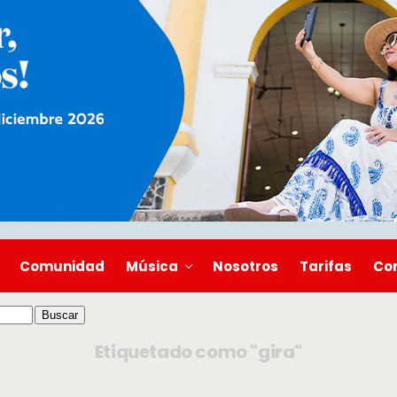
Comunidad
Música
Nosotros
Tarifas
Co
Etiquetado como "gira"