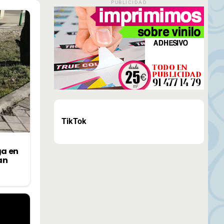
PUBLICIDAD
TikTok
ga en
an