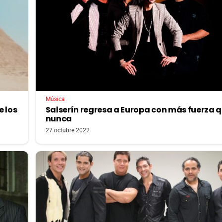
Música
e los
Salserín regresa a Europa con más fuerza 
nunca
27 octubre 2022