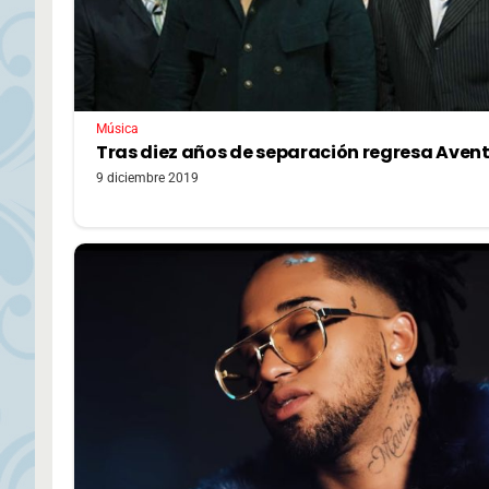
Música
Tras diez años de separación regresa Aven
9 diciembre 2019