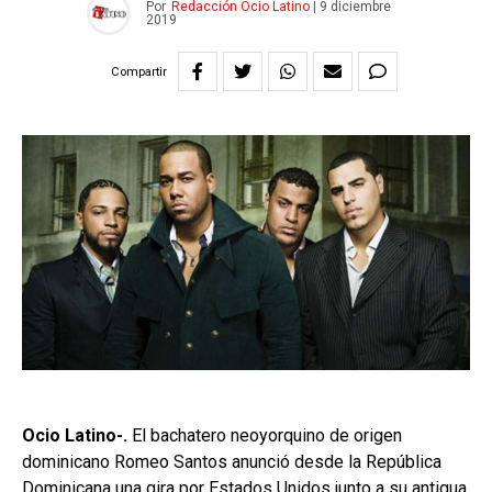
Por
Redacción Ocio Latino
|
9 diciembre
2019
Compartir
Ocio Latino-.
El bachatero neoyorquino de origen
dominicano Romeo Santos anunció desde la República
Dominicana una gira por Estados Unidos junto a su antigua