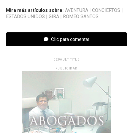
Mira más artículos sobre:
AVENTURA
|
CONCIERTOS
|
ESTADOS UNIDOS
|
GIRA
|
ROMEO SANTOS
Clic para comentar
DEFAULT TITLE
PUBLICIDAD