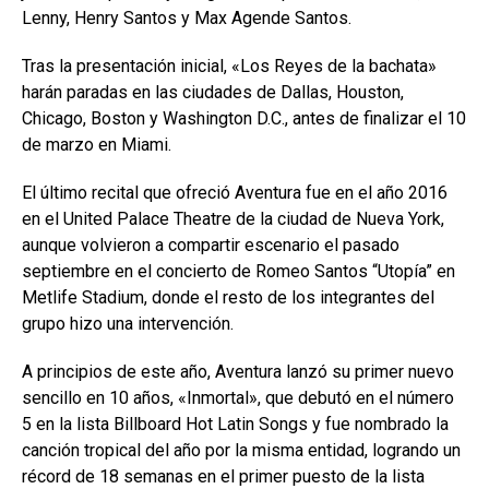
Lenny, Henry Santos y Max Agende Santos.
Tras la presentación inicial, «Los Reyes de la bachata»
harán paradas en las ciudades de Dallas, Houston,
Chicago, Boston y Washington D.C., antes de finalizar el 10
de marzo en Miami.
El último recital que ofreció Aventura fue en el año 2016
en el United Palace Theatre de la ciudad de Nueva York,
aunque volvieron a compartir escenario el pasado
septiembre en el concierto de Romeo Santos “Utopía” en
Metlife Stadium, donde el resto de los integrantes del
grupo hizo una intervención.
A principios de este año, Aventura lanzó su primer nuevo
sencillo en 10 años, «Inmortal», que debutó en el número
5 en la lista Billboard Hot Latin Songs y fue nombrado la
canción tropical del año por la misma entidad, logrando un
récord de 18 semanas en el primer puesto de la lista