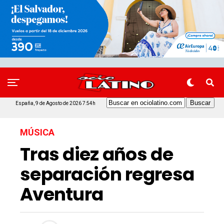
España, 9 de Agosto de 2026 7:54h
MÚSICA
Tras diez años de
separación regresa
Aventura