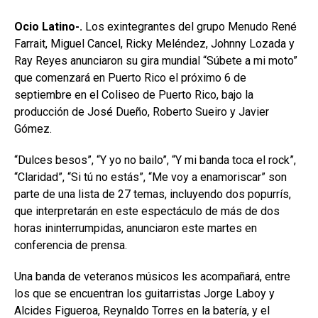
Ocio Latino-.
Los exintegrantes del grupo Menudo René
Farrait, Miguel Cancel, Ricky Meléndez, Johnny Lozada y
Ray Reyes anunciaron su gira mundial “Súbete a mi moto”
que comenzará en Puerto Rico el próximo 6 de
septiembre en el Coliseo de Puerto Rico, bajo la
producción de José Dueño, Roberto Sueiro y Javier
Gómez.
“Dulces besos”, “Y yo no bailo”, “Y mi banda toca el rock”,
“Claridad”, “Si tú no estás”, “Me voy a enamoriscar” son
parte de una lista de 27 temas, incluyendo dos popurrís,
que interpretarán en este espectáculo de más de dos
horas ininterrumpidas, anunciaron este martes en
conferencia de prensa.
Una banda de veteranos músicos les acompañará, entre
los que se encuentran los guitarristas Jorge Laboy y
Alcides Figueroa, Reynaldo Torres en la batería, y el