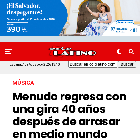
España, 7 de Agosto de 2026 13:10h
MÚSICA
Menudo regresa con
una gira 40 años
después de arrasar
en medio mundo