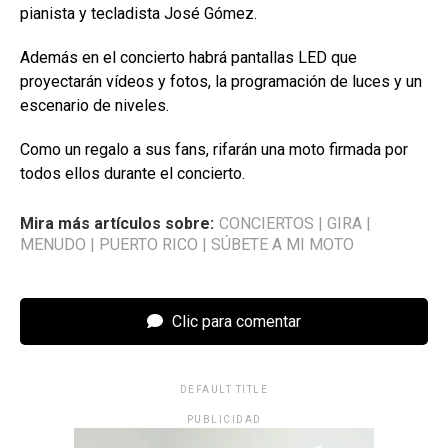
pianista y tecladista José Gómez.
Además en el concierto habrá pantallas LED que
proyectarán vídeos y fotos, la programación de luces y un
escenario de niveles.
Como un regalo a sus fans, rifarán una moto firmada por
todos ellos durante el concierto.
Mira más artículos sobre:
CONCIERTOS
|
GIRA
|
MENUDO
|
PUERTO RICO
|
SÚBETE A MI MOTO
Clic para comentar
DEFAULT TITLE
PUBLICIDAD