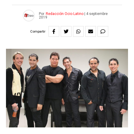
Por
Redacción Ocio Latino
|
4 septiembre
2019
Compartir