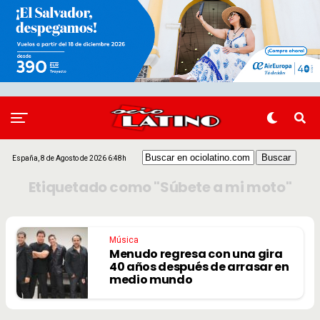
España, 8 de Agosto de 2026 6:48h
Etiquetado como "Súbete a mi moto"
Música
Menudo regresa con una gira
40 años después de arrasar en
medio mundo