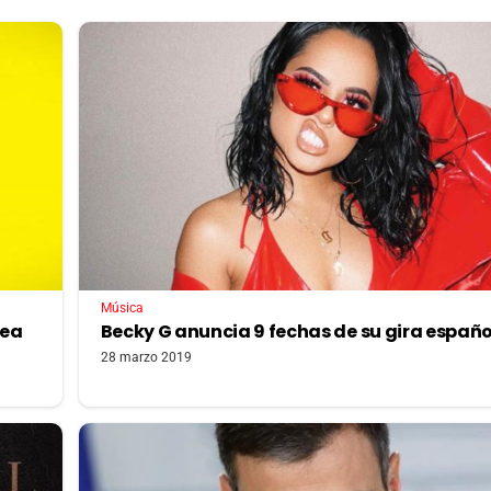
Música
pea
Becky G anuncia 9 fechas de su gira españ
28 marzo 2019