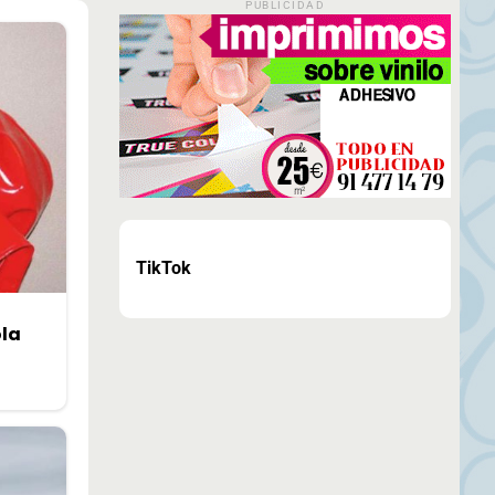
PUBLICIDAD
TikTok
ola