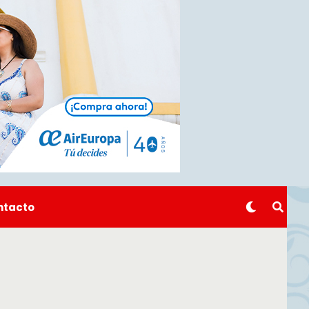
ntacto