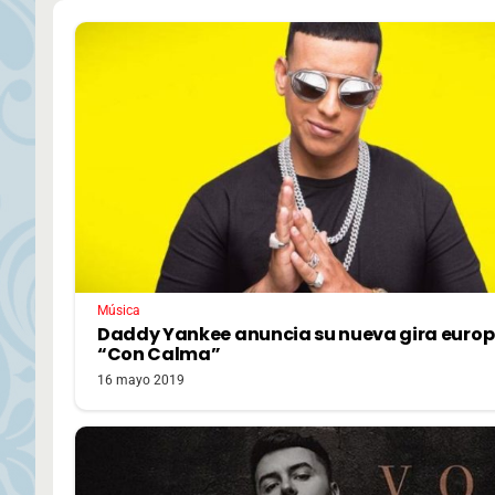
Música
Daddy Yankee anuncia su nueva gira euro
“Con Calma”
16 mayo 2019