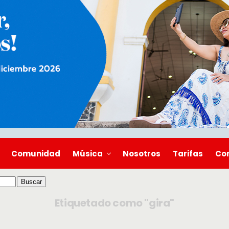
Comunidad
Música
Nosotros
Tarifas
Co
Etiquetado como "gira"