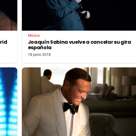
Música
rid
Joaquín Sabina vuelve a cancelar su gira
española
18 junio 2018