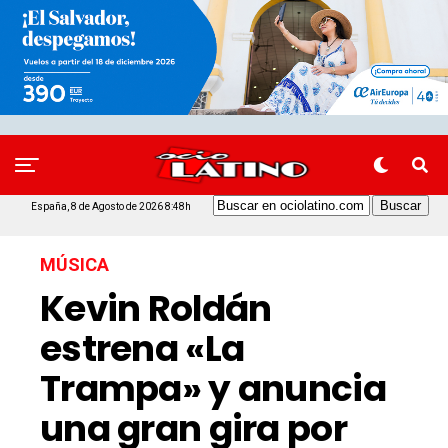
España, 8 de Agosto de 2026 8:48h
MÚSICA
Kevin Roldán
estrena «La
Trampa» y anuncia
una gran gira por