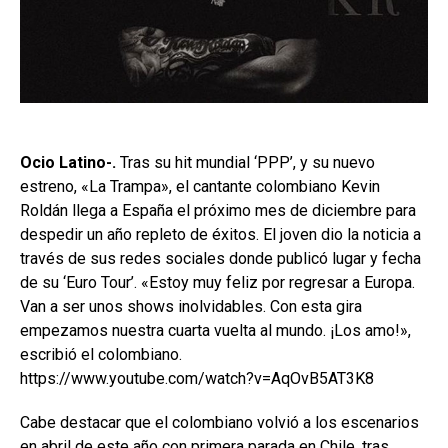
Ocio Latino-.
Tras su hit mundial ‘PPP’, y su nuevo
estreno, «La Trampa», el cantante colombiano Kevin
Roldán llega a España el próximo mes de diciembre para
despedir un año repleto de éxitos. El joven dio la noticia a
través de sus redes sociales donde publicó lugar y fecha
de su ‘Euro Tour’. «Estoy muy feliz por regresar a Europa.
Van a ser unos shows inolvidables. Con esta gira
empezamos nuestra cuarta vuelta al mundo. ¡Los amo!»,
escribió el colombiano.
https://www.youtube.com/watch?v=AqOvB5AT3K8
Cabe destacar que el colombiano volvió a los escenarios
en abril de este año con primera parada en Chile, tras