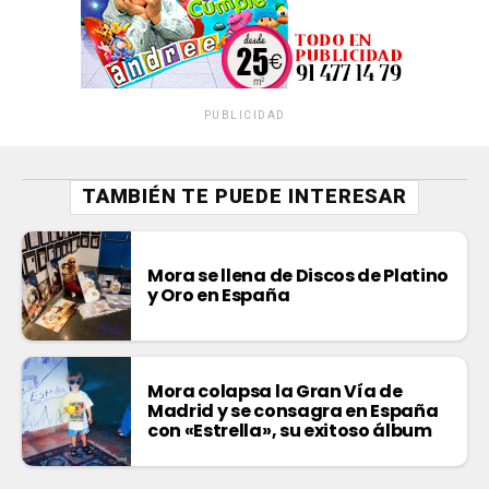
PUBLICIDAD
TAMBIÉN TE PUEDE INTERESAR
Mora se llena de Discos de Platino
y Oro en España
Mora colapsa la Gran Vía de
Madrid y se consagra en España
con «Estrella», su exitoso álbum