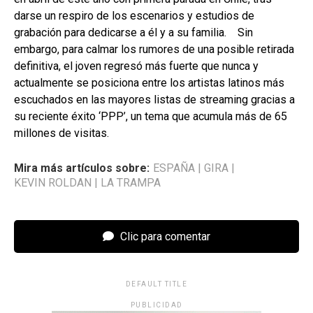
darse un respiro de los escenarios y estudios de
grabación para dedicarse a él y a su familia. Sin
embargo, para calmar los rumores de una posible retirada
definitiva, el joven regresó más fuerte que nunca y
actualmente se posiciona entre los artistas latinos más
escuchados en las mayores listas de streaming gracias a
su reciente éxito ‘PPP’, un tema que acumula más de 65
millones de visitas.
Mira más artículos sobre:
ESPAÑA
|
GIRA
|
KEVIN ROLDAN
|
LA TRAMPA
Clic para comentar
DEFAULT TITLE
PUBLICIDAD