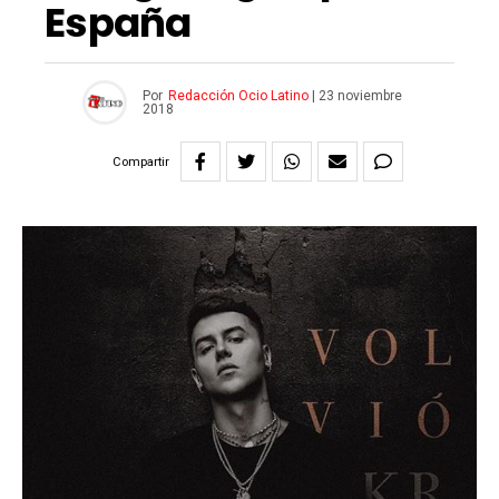
España
Por
Redacción Ocio Latino
|
23 noviembre
2018
Compartir