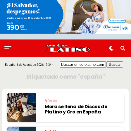
España, 6 de Agosto de 2026 19:34h
Etiquetado como "españa"
Música
Mora se llena de Discos de
Platino y Oro en España