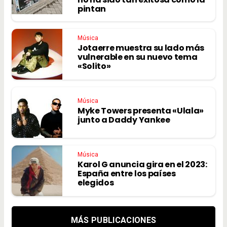
pintan
Música
Jotaerre muestra su lado más
vulnerable en su nuevo tema
«Solito»
Música
Myke Towers presenta «Ulala»
junto a Daddy Yankee
Música
Karol G anuncia gira en el 2023:
España entre los países
elegidos
MÁS PUBLICACIONES