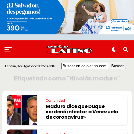
España, 9 de Agosto de 2026 14:33h
Etiquetado como "Nicolás maduro"
Comunidad
Maduro dice que Duque
«ordenó infectar a Venezuela
de coronavirus»