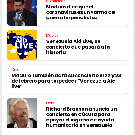
Comunidad
Maduro dice que el
coronavirus es un «arma de
guerra Imperialista»
Música
Venezuela Aid Live, un
concierto que pasará a la
historia
Ocio
Maduro también dará su concierto el 22 y 23
de febrero para torpedear “Venezuela Aid
live”
Ocio
Richard Branson anuncia un
concierto en Cúcuta para
apoyar el ingreso de ayuda
humanitaria en Venezuela