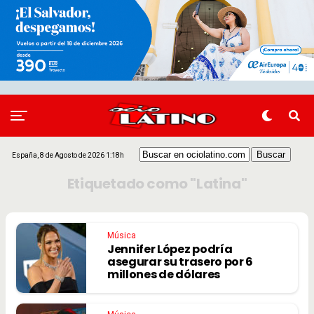
España, 8 de Agosto de 2026 1:18h
Etiquetado como "Latina"
Música
Jennifer López podría
asegurar su trasero por 6
millones de dólares