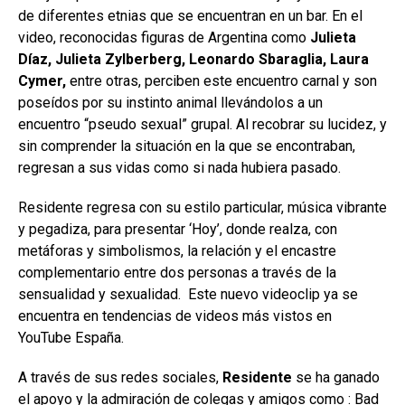
de diferentes etnias que se encuentran en un bar.
En el
video, reconocidas figuras de Argentina como
Julieta
Díaz,
Julieta Zylberberg, Leonardo Sbaraglia, Laura
Cymer,
entre otras, perciben este encuentro carnal y son
poseídos por su instinto animal llevándolos a un
encuentro “pseudo sexual” grupal. Al recobrar su lucidez, y
sin comprender la situación en la que se encontraban,
regresan a sus vidas como si nada hubiera pasado.
Residente regresa con su estilo particular, música vibrante
y pegadiza, para presentar ‘Hoy’, donde realza, con
metáforas y simbolismos, la relación y el encastre
complementario entre dos personas a través de la
sensualidad y sexualidad. Este nuevo videoclip ya se
encuentra en tendencias de videos más vistos en
YouTube España.
A través de sus redes sociales,
Residente
se ha ganado
el apoyo y la admiración de colegas y amigos como : Bad