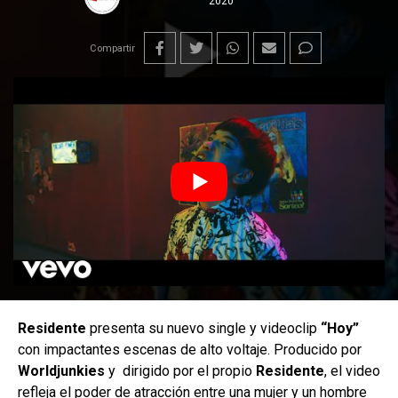
2020
Compartir
Residente
presenta su nuevo single y videoclip
“Hoy”
con impactantes escenas de alto voltaje.
Producido por
Worldjunkies
y dirigido por el propio
Residente
, el video
refleja el poder de atracción entre una mujer y un hombre