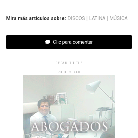
Mira más artículos sobre:
DISCOS
|
LATINA
|
MÚSICA
Clic para comentar
DEFAULT TITLE
PUBLICIDAD