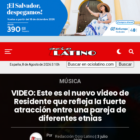
España, 8 de Agosto de 2026 3:10h
MÚSICA
VIDEO: Este es el nuevo video de
Residente que refleja la fuerte
atracción entre una pareja de
diferentes etnias
Por
Redacción Ocio Latino
|
3 julio