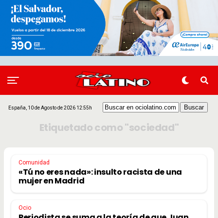
España, 10 de Agosto de 2026 12:55h
Etiquetado como "sociedad"
Comunidad
«Tú no eres nada»: insulto racista de una
mujer en Madrid
Ocio
Periodista se suma a la teoría de que Juan