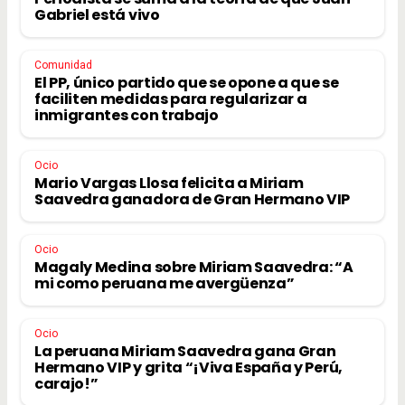
Gabriel está vivo
Comunidad
El PP, único partido que se opone a que se
faciliten medidas para regularizar a
inmigrantes con trabajo
Ocio
Mario Vargas Llosa felicita a Miriam
Saavedra ganadora de Gran Hermano VIP
Ocio
Magaly Medina sobre Miriam Saavedra: “A
mi como peruana me avergüenza”
Ocio
La peruana Miriam Saavedra gana Gran
Hermano VIP y grita “¡Viva España y Perú,
carajo!”