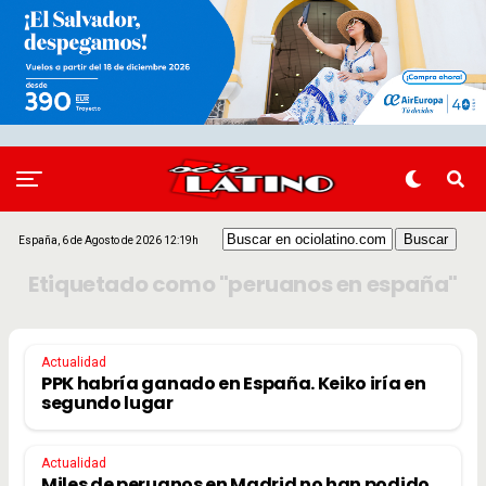
España, 6 de Agosto de 2026 12:19h
Etiquetado como "peruanos en españa"
Actualidad
PPK habría ganado en España. Keiko iría en
segundo lugar
Actualidad
Miles de peruanos en Madrid no han podido