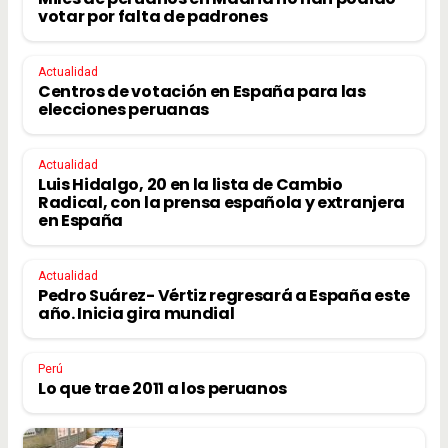
votar por falta de padrones
Actualidad
Centros de votación en España para las
elecciones peruanas
Actualidad
Luis Hidalgo, 20 en la lista de Cambio
Radical, con la prensa española y extranjera
en España
Actualidad
Pedro Suárez- Vértiz regresará a España este
año. Inicia gira mundial
Perú
Lo que trae 2011 a los peruanos