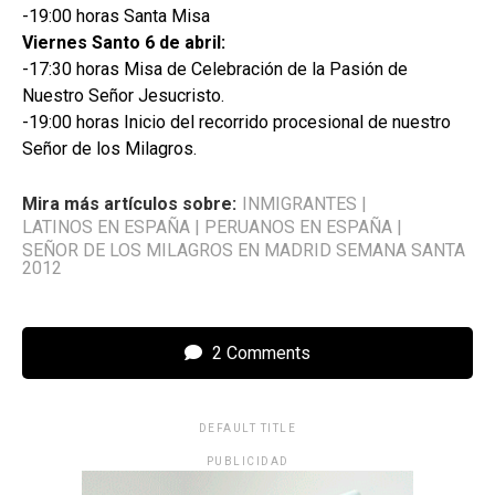
-19:00 horas Santa Misa
Viernes Santo 6 de abril:
-17:30 horas Misa de Celebración de la Pasión de
Nuestro Señor Jesucristo.
-19:00 horas Inicio del recorrido procesional de nuestro
Señor de los Milagros.
Mira más artículos sobre:
INMIGRANTES
|
LATINOS EN ESPAÑA
|
PERUANOS EN ESPAÑA
|
SEÑOR DE LOS MILAGROS EN MADRID SEMANA SANTA
2012
2 Comments
DEFAULT TITLE
PUBLICIDAD