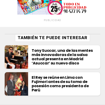
PUBLICIDAD
TAMBIÉN TE PUEDE INTERESAR
Tony Succar, una de las mentes
más innovadoras de la salsa
actual presenta en Madrid
‘Asuccar’ su nuevo disco
El Rey se reúne en Lima con
Fujimori antes de su toma de
posesión como presidenta de
Perú