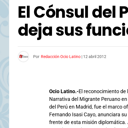
El Cónsul del 
deja sus func
Por
Redacción Ocio Latino
|
12 abril 2012
Ocio Latino.-
El reconocimiento de 
Narrativa del Migrante Peruano en
del Perú en Madrid, fue el marco o
Fernando Isasi Cayo, anunciara su
frente de esta misión diplomática. 