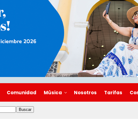
Comunidad
Música
Nosotros
Tarifas
Co