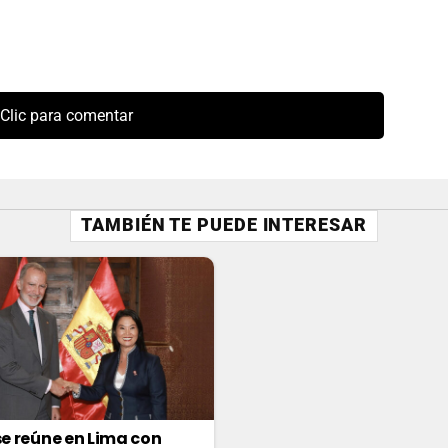
Clic para comentar
TAMBIÉN TE PUEDE INTERESAR
 se reúne en Lima con