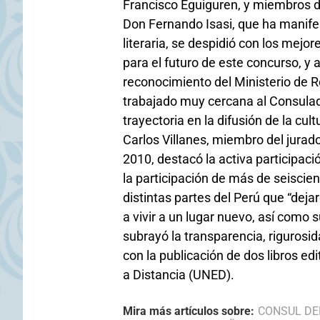
Francisco Eguiguren, y miembros d
Don Fernando Isasi, que ha manif
literaria, se despidió con los mejo
para el futuro de este concurso, y 
reconocimiento del Ministerio de R
trabajado muy cercana al Consulado
trayectoria en la difusión de la cul
Carlos Villanes, miembro del jurad
2010, destacó la activa participaci
la participación de más de seiscie
distintas partes del Perú que “dejar
a vivir a un lugar nuevo, así como
subrayó la transparencia, rigurosida
con la publicación de dos libros e
a Distancia (UNED).
Mira más artículos sobre:
CONSUL DE