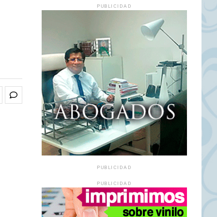
PUBLICIDAD
PUBLICIDAD
PUBLICIDAD