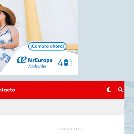
ntacto
DEFAULT TITLE