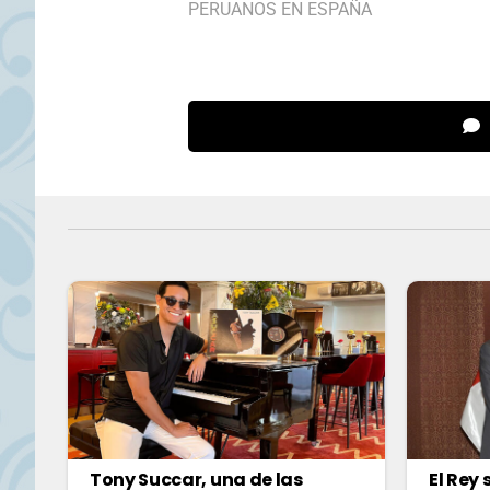
PERUANOS EN ESPAÑA
Tony Succar, una de las
El Rey