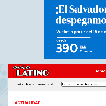
Home
España, 6 de Agosto de 2026 17:29h
ACTUALIDAD