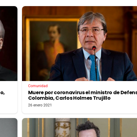
Comunidad
o,
Muere por coronavirus el ministro de Defen
Colombia, Carlos Holmes Trujillo
26 enero 2021