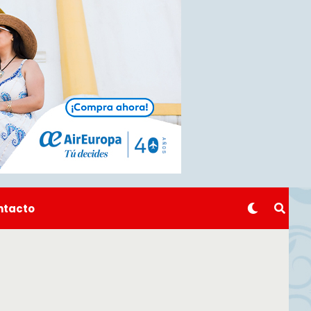
ntacto