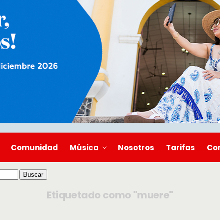
Comunidad
Música
Nosotros
Tarifas
Co
Etiquetado como "muere"