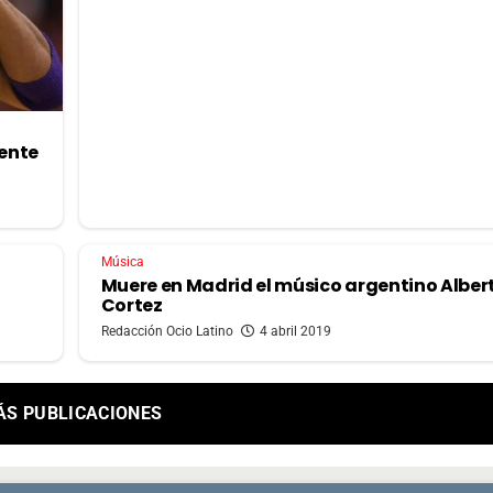
dente
Música
Muere en Madrid el músico argentino Alber
Cortez
Redacción Ocio Latino
4 abril 2019
ÁS PUBLICACIONES