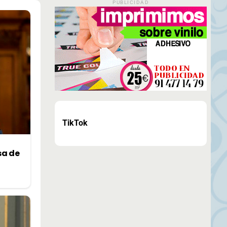
PUBLICIDAD
TikTok
sa de