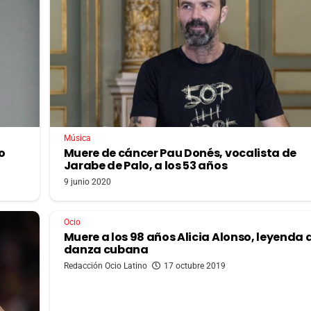
Música
o
Muere de cáncer Pau Donés, vocalista de
Jarabe de Palo, a los 53 años
9 junio 2020
Ocio
Muere a los 98 años Alicia Alonso, leyenda d
danza cubana
Redacción Ocio Latino
17 octubre 2019