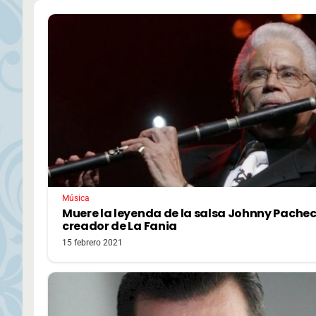
Música
Muere la leyenda de la salsa Johnny Pachec
creador de La Fania
15 febrero 2021