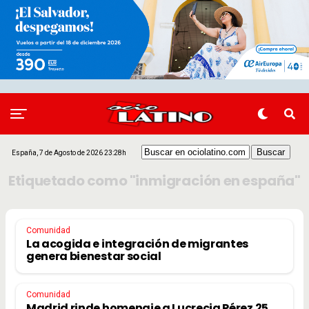
España, 7 de Agosto de 2026 23:28h
Etiquetado como "inmigración en españa"
Comunidad
La acogida e integración de migrantes
genera bienestar social
Comunidad
Madrid rinde homenaje a Lucrecia Pérez 25