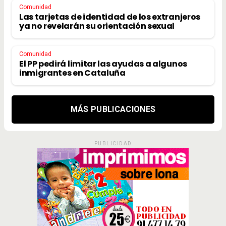
Comunidad
Las tarjetas de identidad de los extranjeros
ya no revelarán su orientación sexual
Comunidad
El PP pedirá limitar las ayudas a algunos
inmigrantes en Cataluña
MÁS PUBLICACIONES
PUBLICIDAD