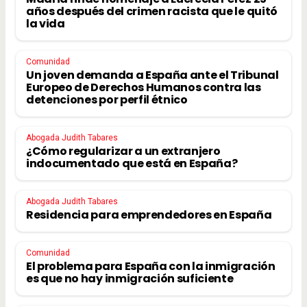
años después del crimen racista que le quitó
la vida
Comunidad
Un joven demanda a España ante el Tribunal
Europeo de Derechos Humanos contra las
detenciones por perfil étnico
Abogada Judith Tabares
¿Cómo regularizar a un extranjero
indocumentado que está en España?
Abogada Judith Tabares
Residencia para emprendedores en España
Comunidad
El problema para España con la inmigración
es que no hay inmigración suficiente