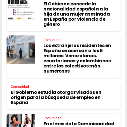
El Gobierno concede la
nacionalidad española a la
hija de una mujer asesinada
en España por violencia de
género
Comunidad
Los extranjeros residentes en
España se acercan a los 6
millones. Venezolanos,
ecuatorianos y colombianos
entre los colectivos más
numerosos
Comunidad
El Gobierno estudia otorgar visados en
origen para la búsqueda de empleo en
España
Comunidad
En el mes de la Dominicanidad: