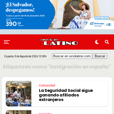
España, 9 de Agosto de 2026 15:05h
Etiquetado como "inmigración en españa"
Comunidad
La Seguridad Social sigue
ganando afiliados
extranjeros