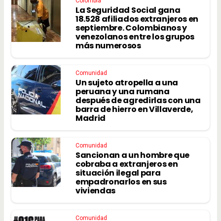
Colombia
La Seguridad Social gana
18.528 afiliados extranjeros en
septiembre. Colombianos y
venezolanos entre los grupos
más numerosos
Comunidad
Un sujeto atropella a una
peruana y una rumana
después de agredirlas con una
barra de hierro en Villaverde,
Madrid
Comunidad
Sancionan a un hombre que
cobraba a extranjeros en
situación ilegal para
empadronarlos en sus
viviendas
Comunidad