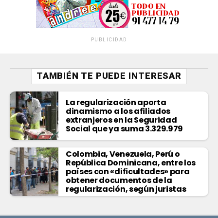
PUBLICIDAD
TAMBIÉN TE PUEDE INTERESAR
La regularización aporta
dinamismo a los afiliados
extranjeros en la Seguridad
Social que ya suma 3.329.979
Colombia, Venezuela, Perú o
República Dominicana, entre los
países con «dificultades» para
obtener documentos de la
regularización, según juristas