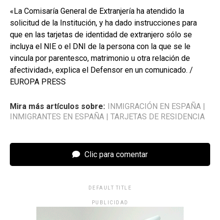
«La Comisaría General de Extranjería ha atendido la
solicitud de la Institución, y ha dado instrucciones para
que en las tarjetas de identidad de extranjero sólo se
incluya el NIE o el DNI de la persona con la que se le
vincula por parentesco, matrimonio u otra relación de
afectividad», explica el Defensor en un comunicado. /
EUROPA PRESS
Mira más artículos sobre:
INMIGRACIÓN EN ESPAÑA
|
INMIGRANTES EN ESPAÑA
|
TARJETAS DE RESIDENCIA
Clic para comentar
DEFAULT TITLE
PUBLICIDAD