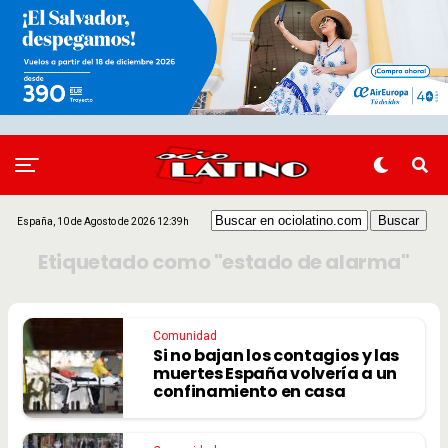
España, 10 de Agosto de 2026 12:39h
Etiquetado como "estado de alarma"
Comunidad
Si no bajan los contagios y las
muertes España volvería a un
confinamiento en casa