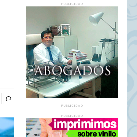
PUBLICIDAD
PUBLICIDAD
PUBLICIDAD