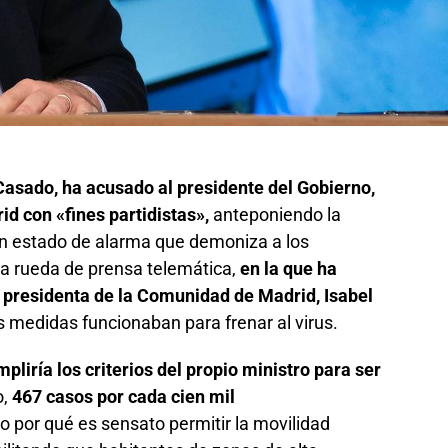
asado, ha acusado al presidente del Gobierno,
d con «fines partidistas»,
anteponiendo la
un estado de alarma que demoniza a los
a rueda de prensa telemática,
en la que ha
a presidenta de la Comunidad de Madrid, Isabel
 medidas funcionaban para frenar al virus.
liría los criterios del propio ministro para ser
o,
467 casos por cada cien mil
 por qué es sensato permitir la movilidad