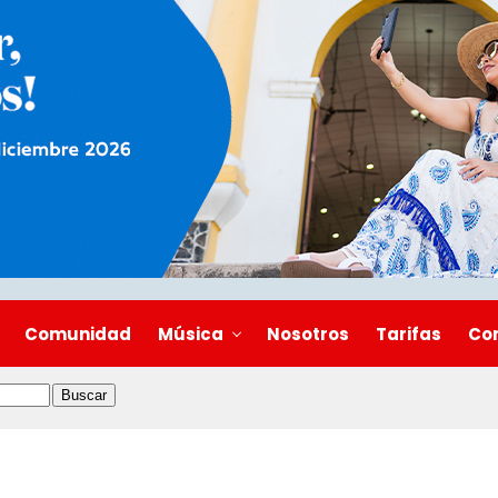
Comunidad
Música
Nosotros
Tarifas
Co