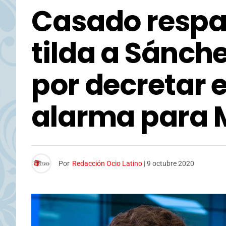
Casado respa
tilda a Sánch
por decretar e
alarma para 
Por
Redacción Ocio Latino
|
9 octubre 2020