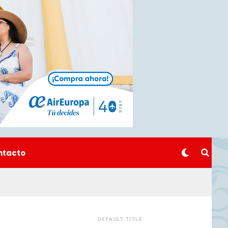
ntacto
DEFAULT TITLE