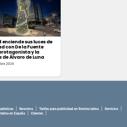
 enciende sus luces de
d con De la Fuente
rotagonista y la
 de Álvaro de Luna
bre 2024
adísticas
Nosotros
Tarifas para publicidad en Revista latina
Servicios
 latina en España
Clientes