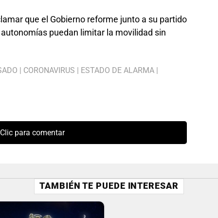
clamar que el Gobierno reforme junto a su partido
s autonomías puedan limitar la movilidad sin
SADO
|
CORONAVIRUS
|
ESTADO DE ALARMA
|
Clic para comentar
TAMBIÉN TE PUEDE INTERESAR