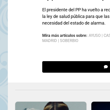
El presidente del PP ha vuelto a re
la ley de salud pública para que la
necesidad del estado de alarma.
Mira más artículos sobre:
AYUSO
|
CA
MADRID
|
SOBERBIO