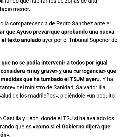
bilitando que habitantes de zonas de alta
ntagio menor.
ado la comparecencia de Pedro Sánchez ante el
car que Ayuso prevarique aprobando una nueva
 el texto anulado
ayer por el Tribunal Superior de
que no se podía intervenir a todos por igual
y considera «muy grave» y una «arrogancia» que
 medidas que ha tumbado el TSJM ayer»
. Y ha
tante» del ministro de Sanidad, Salvador Illa,
salud de los madrileños», pidiéndole «un poquito
Castilla y León, donde el TSJ sí ha avalado los
erando que es
«como si el Gobierno dijera que
eón».