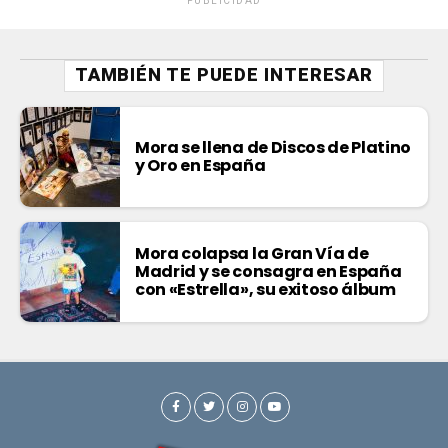
PUBLICIDAD
TAMBIÉN TE PUEDE INTERESAR
Mora se llena de Discos de Platino
y Oro en España
Mora colapsa la Gran Vía de
Madrid y se consagra en España
con «Estrella», su exitoso álbum