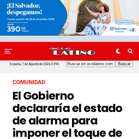
España, 7 de Agosto de 2026 3:29h
COMUNIDAD
El Gobierno
declararía el estado
de alarma para
imponer el toque de