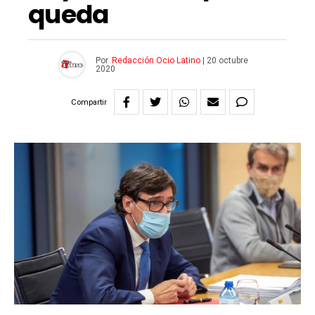
queda
Por
Redacción Ocio Latino
|
20 octubre
2020
Compartir