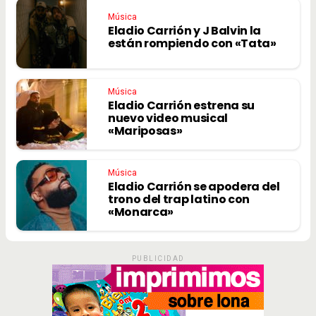
Música
Eladio Carrión y J Balvin la
están rompiendo con «Tata»
Música
Eladio Carrión estrena su
nuevo video musical
«Mariposas»
Música
Eladio Carrión se apodera del
trono del trap latino con
«Monarca»
PUBLICIDAD