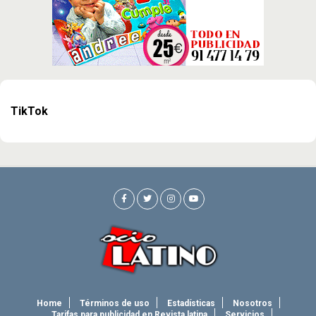
TikTok
Home
Términos de uso
Estadísticas
Nosotros
Tarifas para publicidad en Revista latina
Servicios