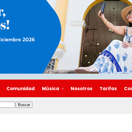
Comunidad
Música
Nosotros
Tarifas
Co