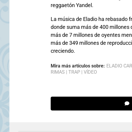
reggaetón Yandel.
La música de Eladio ha rebasado fr
donde suma más de 400 millones de
más de 7 millones de oyentes mens
más de 349 millones de reproducci
creciendo.
Mira más artículos sobre:
ELADIO CA
RIMAS
|
TRAP
|
VÍDEO