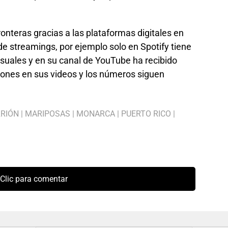
onteras gracias a las plataformas digitales en
 streamings, por ejemplo solo en Spotify tiene
uales y en su canal de YouTube ha recibido
ones en sus videos y los números siguen
RRIÓN
|
MARIPOSAS
|
MONARCA
|
PUERTO RICO
|
Clic para comentar