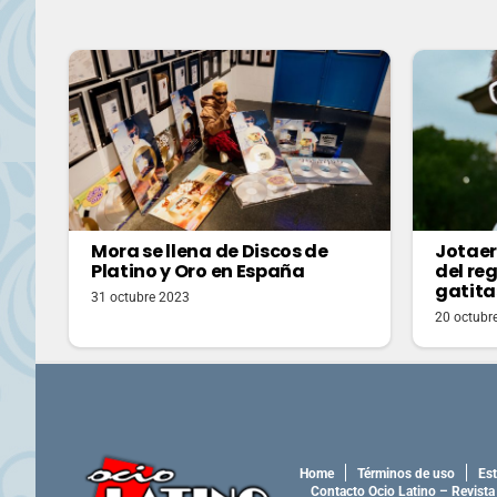
Mora se llena de Discos de
Jotaer
Platino y Oro en España
del re
gatita
31 octubre 2023
20 octubr
Home
Términos de uso
Est
Contacto Ocio Latino – Revista