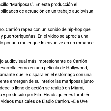
cillo “Mariposas”. En esta producción el
ilidades de actuación en un trabajo audiovisual
ino, Carrión rapea con un sonido de hip-hop que
 y puertorriqueñas. En el video se aprecia una
do por una mujer que lo envuelve en un romance
ajo audiovisual más impresionante de Carrión
esarrolla como en una película de Hollywood,
u amante que le dispara en el estómago con una
nte emergen de su interior las mariposas junto
deoclip lleno de acción se realizó en Miami,
aro y producido por Film Heads quienes también
 videos musicales de Eladio Carrion, «Ele Uve