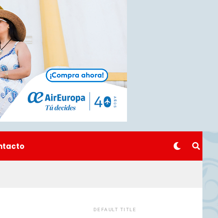
ntacto
DEFAULT TITLE