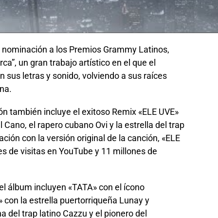
a nominación a los Premios Grammy Latinos,
a”, un gran trabajo artístico en el que el
 sus letras y sonido, volviendo a sus raíces
ana.
ión también incluye el exitoso Remix «ELE UVE»
Cano, el rapero cubano Ovi y la estrella del trap
ación con la versión original de la canción, «ELE
s de visitas en YouTube y 11 millones de
el álbum incluyen «TATA» con el ícono
con la estrella puertorriqueña Lunay y
a del trap latino Cazzu y el pionero del