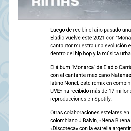
Luego de recibir el año pasado un
Eladio vuelve este 2021 con “Monarc
cantautor muestra una evolución en
dentro del hip hop y la música urb
El álbum “Monarca” de Eladio Carr
con el cantante mexicano Natanael 
latino Noriel, este remix en combin
UVE» ha recibido más de 17 millone
reproducciones en Spotify.
Otras colaboraciones estelares en 
colombiano J Balvin, «Nena Buena» 
«Discoteca» con la estrella argentin