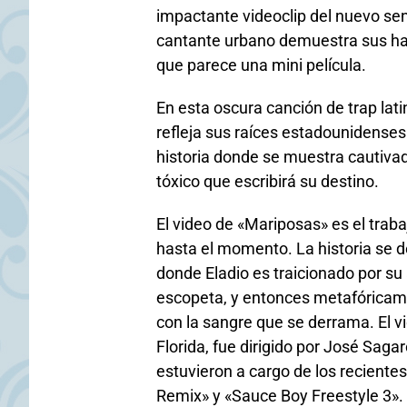
impactante videoclip del nuevo sen
cantante urbano demuestra sus hab
que parece una mini película.
En esta oscura canción de trap lat
refleja sus raíces estadounidenses
historia donde se muestra cautiva
tóxico que escribirá su destino.
El video de «Mariposas» es el trab
hasta el momento. La historia se d
donde Eladio es traicionado por s
escopeta, y entonces metafóricame
con la sangre que se derrama. El vi
Florida, fue dirigido por José Sag
estuvieron a cargo de los recientes
Remix» y «Sauce Boy Freestyle 3».