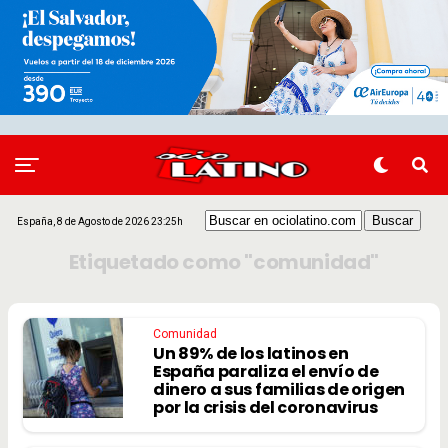
España, 8 de Agosto de 2026 23:25h
Etiquetado como "comunidad"
Comunidad
Un 89% de los latinos en
España paraliza el envío de
dinero a sus familias de origen
por la crisis del coronavirus