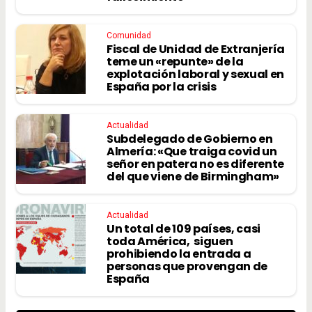
Comunidad
Fiscal de Unidad de Extranjería
teme un «repunte» de la
explotación laboral y sexual en
España por la crisis
Actualidad
Subdelegado de Gobierno en
Almería: «Que traiga covid un
señor en patera no es diferente
del que viene de Birmingham»
Actualidad
Un total de 109 países, casi
toda América, siguen
prohibiendo la entrada a
personas que provengan de
España