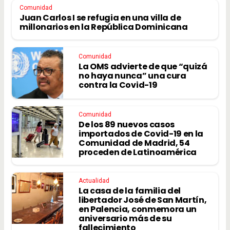
Comunidad
Juan Carlos I se refugia en una villa de
millonarios en la República Dominicana
Comunidad
La OMS advierte de que “quizá
no haya nunca” una cura
contra la Covid-19
Comunidad
De los 89 nuevos casos
importados de Covid-19 en la
Comunidad de Madrid, 54
proceden de Latinoamérica
Actualidad
La casa de la familia del
libertador José de San Martín,
en Palencia, conmemora un
aniversario más de su
fallecimiento