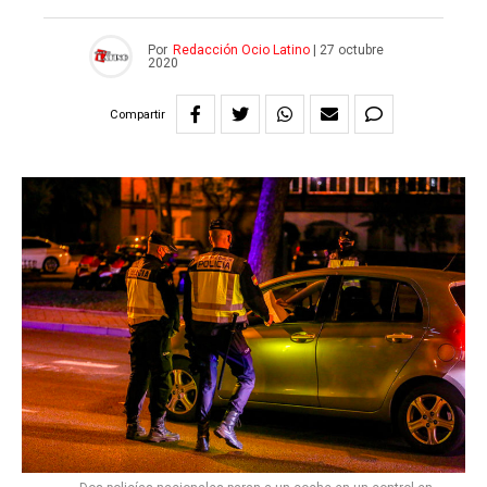
Por
Redacción Ocio Latino
|
27 octubre
2020
Compartir