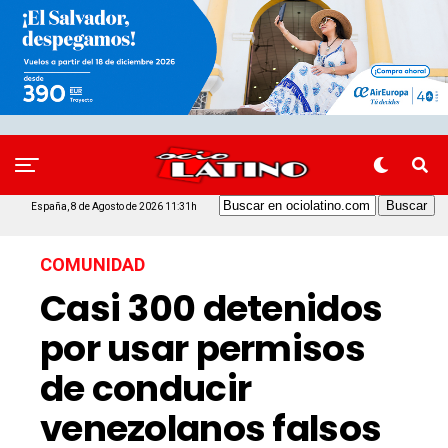
España, 8 de Agosto de 2026 11:31h
COMUNIDAD
Casi 300 detenidos
por usar permisos
de conducir
venezolanos falsos