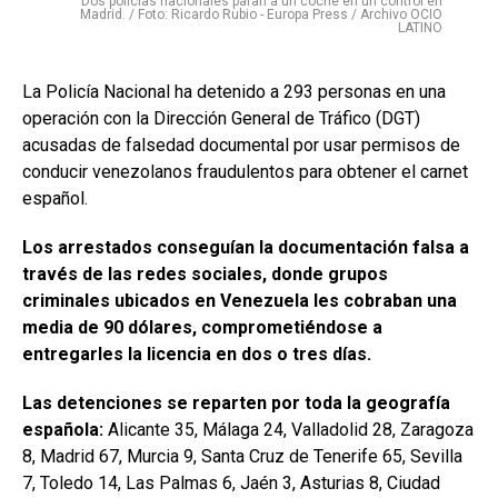
Dos policías nacionales paran a un coche en un control en
Madrid. / Foto: Ricardo Rubio - Europa Press / Archivo OCIO
LATINO
La Policía Nacional ha detenido a 293 personas en una
operación con la Dirección General de Tráfico (DGT)
acusadas de falsedad documental por usar permisos de
conducir venezolanos fraudulentos para obtener el carnet
español.
Los arrestados conseguían la documentación falsa a
través de las redes sociales, donde grupos
criminales ubicados en Venezuela les cobraban una
media de 90 dólares, comprometiéndose a
entregarles la licencia en dos o tres días.
Las detenciones se reparten por toda la geografía
española:
Alicante 35, Málaga 24, Valladolid 28, Zaragoza
8, Madrid 67, Murcia 9, Santa Cruz de Tenerife 65, Sevilla
7, Toledo 14, Las Palmas 6, Jaén 3, Asturias 8, Ciudad