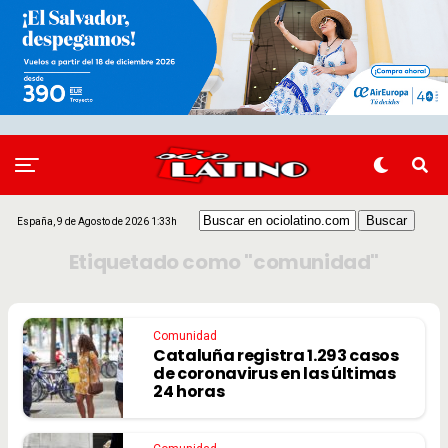
España, 9 de Agosto de 2026 1:33h
Etiquetado como "comunidad"
Comunidad
Cataluña registra 1.293 casos
de coronavirus en las últimas
24 horas