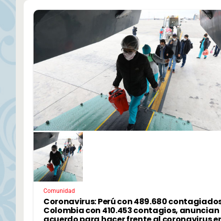
Comunidad
Coronavirus: Perú con 489.680 contagiados
Colombia con 410.453 contagios, anuncian
acuerdo para hacer frente al coronavirus en