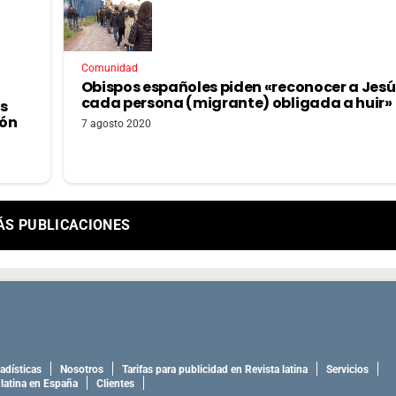
Comunidad
Obispos españoles piden «reconocer a Jesú
cada persona (migrante) obligada a huir»
s
ión
7 agosto 2020
ÁS PUBLICACIONES
adísticas
Nosotros
Tarifas para publicidad en Revista latina
Servicios
 latina en España
Clientes