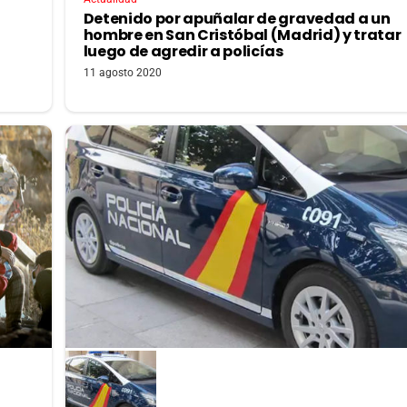
Detenido por apuñalar de gravedad a un
hombre en San Cristóbal (Madrid) y tratar
luego de agredir a policías
11 agosto 2020