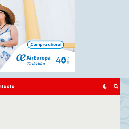
ntacto