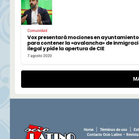
Comunidad
Vox presentará mociones en ayuntamiento
para contener la «avalancha» de inmigrac
ilegal y pide la apertura de CIE
7 agosto 2020
M
Home
Términos de uso
Est
Contacto Ocio Latino – Revista