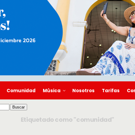
Comunidad
Música
Nosotros
Tarifas
Co
Etiquetado como "comunidad"