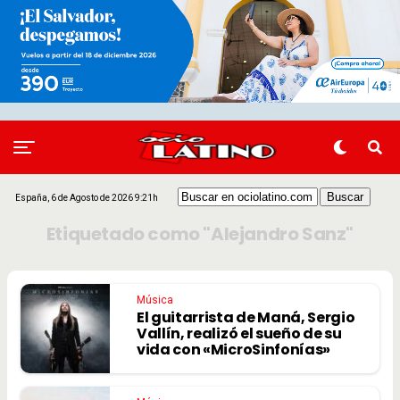
España, 6 de Agosto de 2026 9:21h
Etiquetado como "Alejandro Sanz"
Música
El guitarrista de Maná, Sergio
Vallín, realizó el sueño de su
vida con «MicroSinfonías»