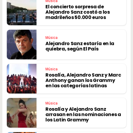
Música
El concierto sorpresa de
Alejandro Sanz costó a los
madrileños 50.000 euros
Música
Alejandro Sanz estaría en la
quiebra, según El País
Música
Rosalía, Alejandro Sanz y Marc
Anthony ganan los Grammy
en las categorías latinas
Música
Rosalía y Alejandro Sanz
arrasan en las nominaciones a
los Latin Grammy