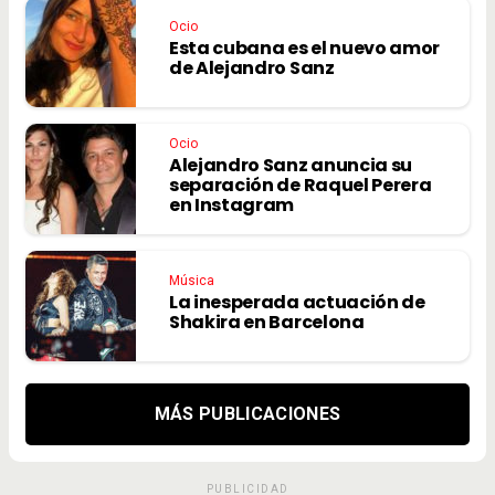
Ocio
Esta cubana es el nuevo amor
de Alejandro Sanz
Ocio
Alejandro Sanz anuncia su
separación de Raquel Perera
en Instagram
Música
La inesperada actuación de
Shakira en Barcelona
MÁS PUBLICACIONES
PUBLICIDAD