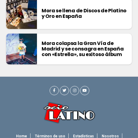
Mora se llena de Discos de Platino
y Oro en España
Mora colapsa la Gran Vía de
Madrid y se consagra en España
con «Estrella», su exitoso álbum
Home
Términos de uso
Estadísticas
Nosotros