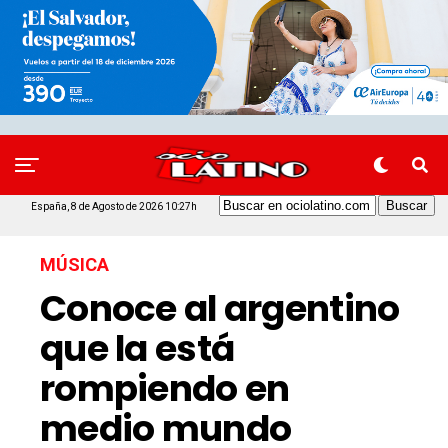
España, 8 de Agosto de 2026 10:27h
MÚSICA
Conoce al argentino
que la está
rompiendo en
medio mundo