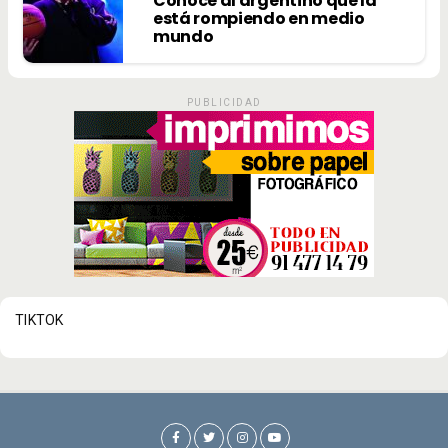
Conoce al argentino que la
está rompiendo en medio
mundo
PUBLICIDAD
TIKTOK