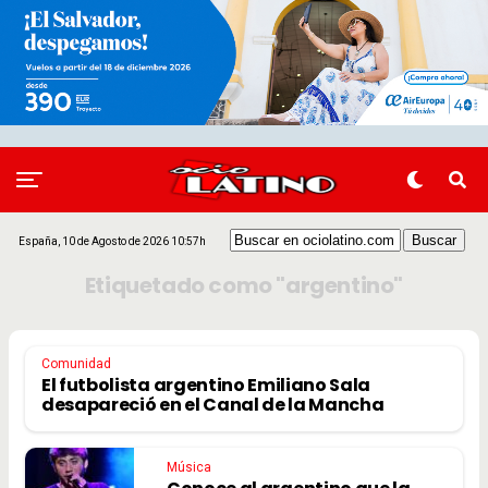
España, 10 de Agosto de 2026 10:57h
Etiquetado como "argentino"
Comunidad
El futbolista argentino Emiliano Sala
desapareció en el Canal de la Mancha
Música