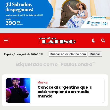
España, 8 de Agosto de 2026 7:13h
Etiquetado como "Paulo Londra"
Música
Conoce al argentino que la
está rompiendo en medio
mundo