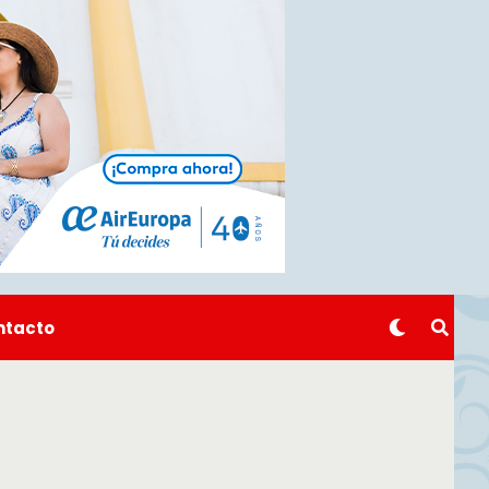
ntacto