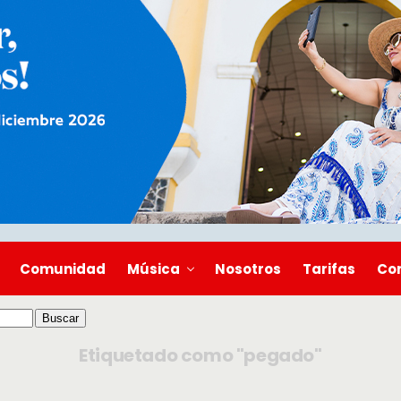
Comunidad
Música
Nosotros
Tarifas
Co
Etiquetado como "pegado"