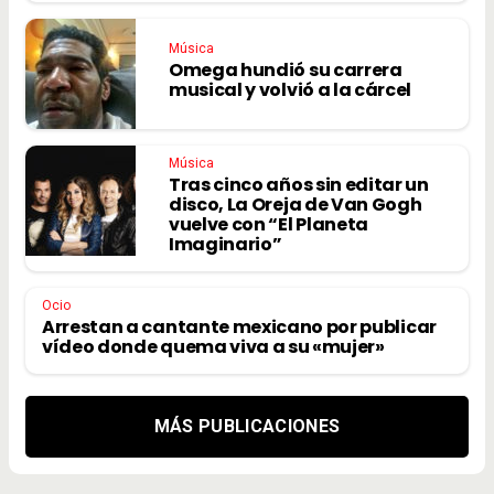
Música
Omega hundió su carrera
musical y volvió a la cárcel
Música
Tras cinco años sin editar un
disco, La Oreja de Van Gogh
vuelve con “El Planeta
Imaginario”
Ocio
Arrestan a cantante mexicano por publicar
vídeo donde quema viva a su «mujer»
MÁS PUBLICACIONES