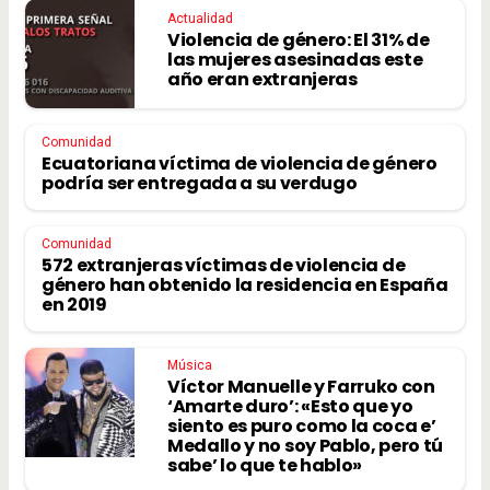
Actualidad
Violencia de género: El 31% de
las mujeres asesinadas este
año eran extranjeras
Comunidad
Ecuatoriana víctima de violencia de género
podría ser entregada a su verdugo
Comunidad
572 extranjeras víctimas de violencia de
género han obtenido la residencia en España
en 2019
Música
Víctor Manuelle y Farruko con
‘Amarte duro’: «Esto que yo
siento es puro como la coca e’
Medallo y no soy Pablo, pero tú
sabe’ lo que te hablo»