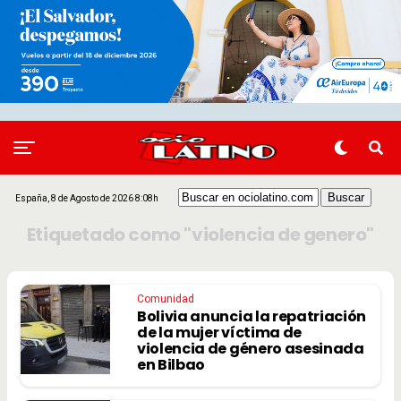
España, 8 de Agosto de 2026 8:08h
Etiquetado como "violencia de genero"
Comunidad
Bolivia anuncia la repatriación
de la mujer víctima de
violencia de género asesinada
en Bilbao