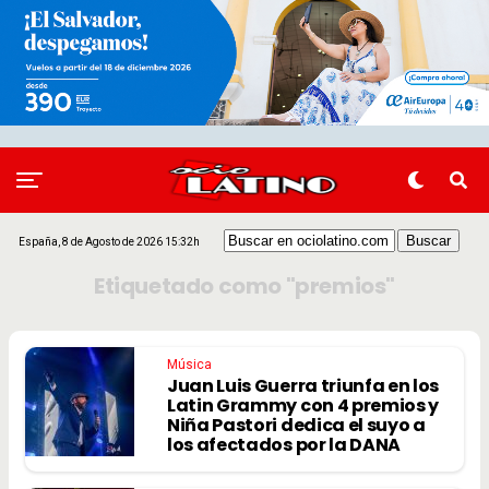
España, 8 de Agosto de 2026 15:32h
Etiquetado como "premios"
Música
Juan Luis Guerra triunfa en los
Latin Grammy con 4 premios y
Niña Pastori dedica el suyo a
los afectados por la DANA