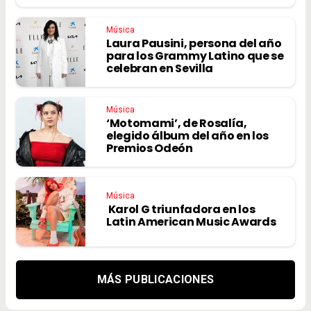
Música
Laura Pausini, persona del año
para los Grammy Latino que se
celebran en Sevilla
Música
‘Motomami’, de Rosalía,
elegido álbum del año en los
Premios Odeón
Música
Karol G triunfadora en los
Latin American Music Awards
MÁS PUBLICACIONES