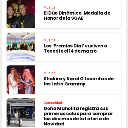
Música
El Dúo Dinámico, Medalla de
Honor de la SGAE
Música
Los ‘Premios Dial’ vuelven a
Tenerife el 14 de marzo
Música
Shakira y Karol G favoritas de
los Latin Grammy
Comunidad
Doña Manolita registra sus
primeras colas para comprar
los décimos de la Lotería de
Navidad