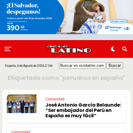
España, 6 de Agosto de 2026 2:16h
Etiquetado como "peruanos en españa"
Comunidad
José Antonio García Belaunde:
“Ser embajador del Perú en
España es muy fácil”
Comunidad